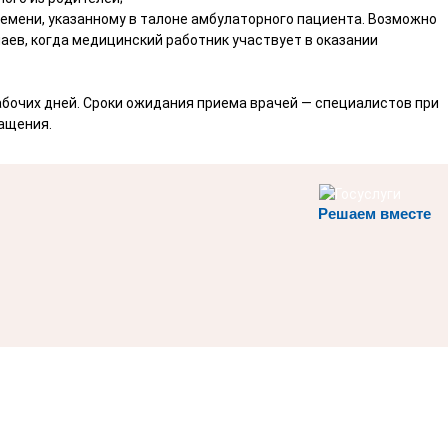
емени, указанному в талоне амбулаторного пациента. Возможно
аев, когда медицинский работник участвует в оказании
рабочих дней. Сроки ожидания приема врачей — специалистов при
ащения.
Решаем вместе