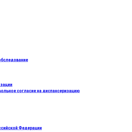
 обследование
изации
ольное согласие на диспансеризацию
оссийской Федерации