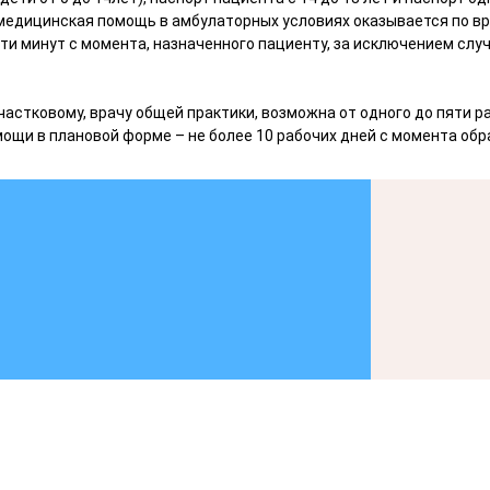
медицинская помощь в амбулаторных условиях оказывается по вр
 минут с момента, назначенного пациенту, за исключением случ
частковому, врачу общей практики, возможна от одного до пяти 
щи в плановой форме – не более 10 рабочих дней с момента обр