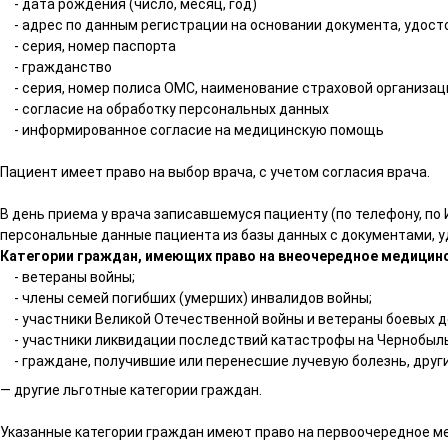
- дата рождения (число, месяц, год)
- адрес по данным регистрации на основании документа, удост
- серия, номер паспорта
- гражданство
- серия, номер полиса ОМС, наименование страховой организац
- согласие на обработку персональных данных
- информированное согласие на медицинскую помощь
Пациент имеет право на выбор врача, с учетом согласия врача.
В день приема у врача записавшемуся пациенту (по телефону, по
персональные данные пациента из базы данных с документами, 
Категории граждан, имеющих право на внеочередное медицин
- ветераны войны;
- члены семей погибших (умерших) инвалидов войны;
- участники Великой Отечественной войны и ветераны боевых д
- участники ликвидации последствий катастрофы на Чернобыль
- граждане, получившие или перенесшие лучевую болезнь, дру
— другие льготные категории граждан.
Указанные категории граждан имеют право на первоочередное м