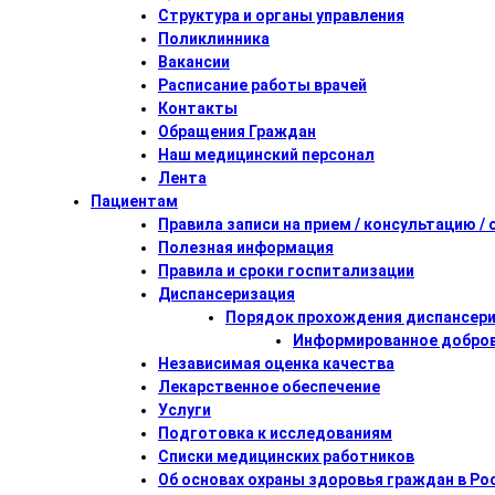
Структура и органы управления
Поликлинника
Вакансии
Расписание работы врачей
Контакты
Обращения Граждан
Наш медицинский персонал
Лента
Пациентам
Правила записи на прием / консультацию /
Полезная информация
Правила и сроки госпитализации
Диспансеризация
Порядок прохождения диспансер
Информированное добров
Независимая оценка качества
Лекарственное обеспечение
Услуги
Подготовка к исследованиям
Списки медицинских работников
Об основах охраны здоровья граждан в Р