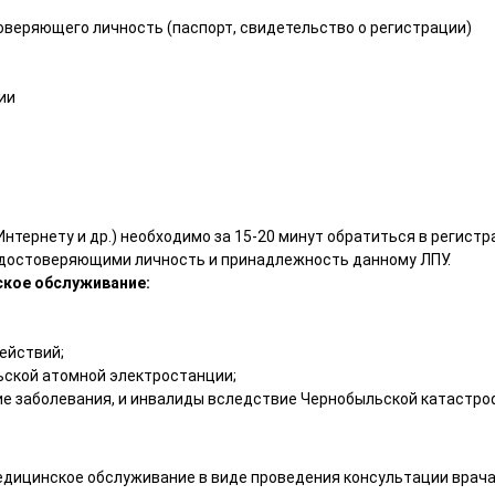
оверяющего личность (паспорт, свидетельство о регистрации)
ии
 Интернету и др.) необходимо за 15-20 минут обратиться в регис
удостоверяющими личность и принадлежность данному ЛПУ.
ское обслуживание:
ействий;
ской атомной электростанции;
гие заболевания, и инвалиды вследствие Чернобыльской катаст
едицинское обслуживание в виде проведения консультации врача