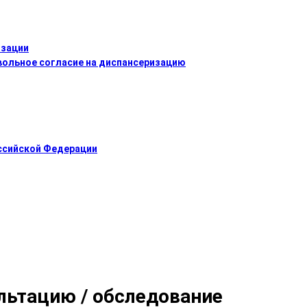
изации
ольное согласие на диспансеризацию
оссийской Федерации
ультацию / обследование