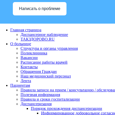
Написать о проблеме
Главная страница
Диспансерное наблюдение
ТАКЗДОРОВО.RU
О больнице
Структура и органы управления
Поликлинника
Вакансии
Расписание работы врачей
Контакты
Обращения Граждан
Наш медицинский персонал
Лента
Пациентам
Правила записи на прием / консультацию / обследов
Полезная информация
Правила и сроки госпитализации
Диспансеризация
Порядок прохождения диспансеризации
Информированное добровольное согласи