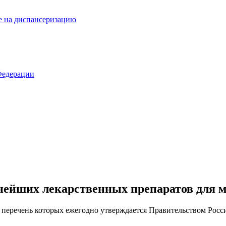
е на диспансеризацию
Федерации
нейших лекарственных препаратов для 
перечень которых ежегодно утверждается Правительством Росси