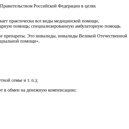
Правительством Российской Федерации в целях
ает практически все виды медицинской помощи,
онарную помощь; специализированную амбулаторную помощь.
ые препараты. Это инвалиды, инвалиды Великой Отечественной
социальной помощи».
ой семье и т. п.);
гот в обмен на денежную компенсацию;