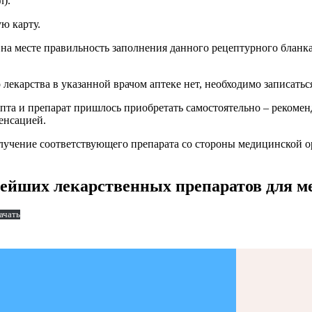
л).
ую карту.
на месте правильность заполнения данного рецептурного бланка
 лекарства в указанной врачом аптеке нет, необходимо записатьс
епта и препарат пришлось приобретать самостоятельно – рекомен
енсацией.
получение соответствующего препарата со стороны медицинской 
ейших лекарственных препаратов для м
ачать