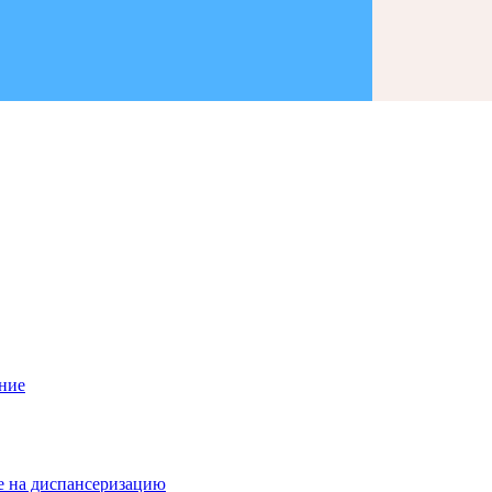
ание
е на диспансеризацию