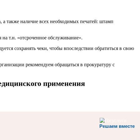
, а также наличие всех необходимых печатей: штамп
я на т.н. «отсроченное обслуживание».
дуется сохранять чеки, чтобы впоследствии обратиться в свою
организации рекомендуем обращаться в прокуратуру с
едицинского применения
Решаем вместе