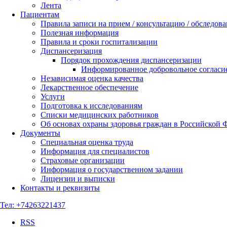
Лента
Пациентам
Правила записи на прием / консультацию / обследов
Полезная информация
Правила и сроки госпитализации
Диспансеризация
Порядок прохождения диспансеризации
Информированное добровольное согласи
Независимая оценка качества
Лекарственное обеспечение
Услуги
Подготовка к исследованиям
Списки медицинских работников
Об основах охраны здоровья граждан в Российской 
Документы
Специальная оценка труда
Информация для специалистов
Страховые организации
Информация о государственном задании
Лицензии и выписки
Контакты и реквизиты
Тел:
+74263221437
RSS