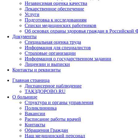
Независимая оценка качества
Лекарственное обеспечение
Услуги
Подготовка к исследованиям
Списки медицинских работников
Об основах охраны здоровья граждан в Российской 
Документы
Специальная оценка труда
Информация для специалистов
Страховые организации
Информация о государственном задании
Лицензии и выписки
Контакты и реквизиты
Главная страница
Диспансерное наблюдение
ТАКЗДОРОВО.RU
О больнице
Структура и органы управления
Поликлинника
Вакансии
Расписание работы врачей
Контакты
Обращения Граждан
Наш медицинский персонал