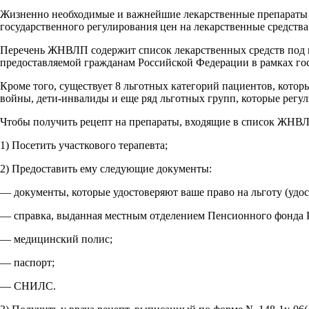
Жизненно необходимые и важнейшие лекарственные препараты 
государственного регулирования цен на лекарственные средства
Перечень ЖНВЛП содержит список лекарственных средств под
предоставляемой гражданам Российской Федерации в рамках г
Кроме того, существует 8 льготных категорий пациентов, кот
войны, дети-инвалиды и еще ряд льготных групп, которые рег
Чтобы получить рецепт на препараты, входящие в список ЖНВЛП
1) Посетить участкового терапевта;
2) Предоставить ему следующие документы:
— документы, которые удостоверяют ваше право на льготу (удост
— справка, выданная местным отделением Пенсионного фонда РФ
— медицинский полис;
— паспорт;
— СНИЛС.